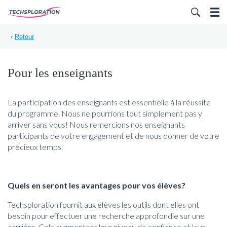
Search for:
‹
Retour
Pour les enseignants
La participation des enseignants est essentielle à la réussite
du programme. Nous ne pourrions tout simplement pas y
arriver sans vous! Nous remercions nos enseignants
participants de votre engagement et de nous donner de votre
précieux temps.
Quels en seront les avantages pour vos élèves?
Techsploration fournit aux élèves les outils dont elles ont
besoin pour effectuer une recherche approfondie sur une
carrière. Cela augmentera leur niveau de confiance et leur