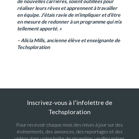
de nouvelles carrières, soient outillées pour
réaliser leurs rêves et apprennent à travailler
en équipe. J’étais ravie de m’impliquer et d’être
en mesure de redonner à un programme qui m’a
tellement apporté. »
– Alicia Mills, ancienne élève et enseignante de
Techsploration
Inscrivez-vous à l’infolettre de
Techsploration
Pour recevoir chaque mois des mises à jour sur des
événements, des annonces, des reportages et des
vidéos dans votre boîte de réception, veuillez entrer