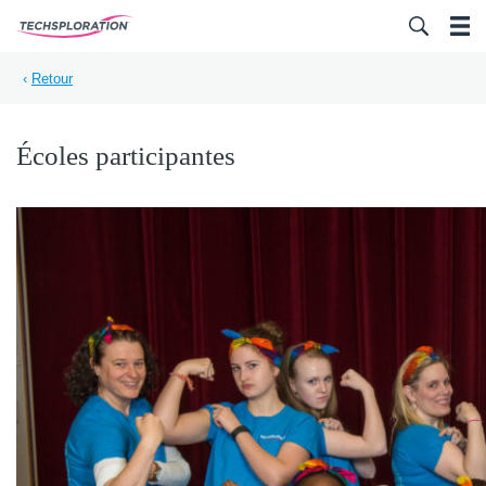
Search for:
‹
Retour
Écoles participantes