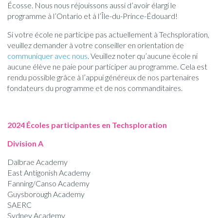
Écosse. Nous nous réjouissons aussi d’avoir élargi le
programme à l’Ontario et à l’Île-du-Prince-Édouard!
Si votre école ne participe pas actuellement à Techsploration,
veuillez demander à votre conseiller en orientation de
communiquer avec nous
. Veuillez noter qu’aucune école ni
aucune élève ne paie pour participer au programme. Cela est
rendu possible grâce à l’appui généreux de nos partenaires
fondateurs du programme et de nos commanditaires.
2024 Écoles participantes en Techsploration
Division A
Dalbrae Academy
East Antigonish Academy
Fanning/Canso Academy
Guysborough Academy
SAERC
Sydney Academy