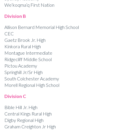
We’koqma’q First Nation
Division B
Allison Bernard Memorial High School
CEC
Gaetz Brook Jr. High
Kinkora Rural High
Montague Intermediate
Ridgecliff Middle School
Pictou Academy
Springhill Jr/Sr High
South Colchester Academy
Morell Regional High School
Division C
Bible Hill Jr. High
Central Kings Rural High
Digby Regional High
Graham Creighton Jr High