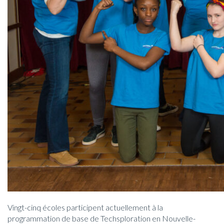
Vingt-cinq écoles participent actuellement à la
programmation de base de Techsploration en Nouvelle-