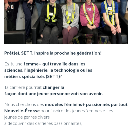
Prêt(e), SETT, inspire la prochaine génération!
Es-tu une
femme+ qui travaille dans les
sciences, l’ingénierie, la technologie ou les
métiers spécialisés (SETT)
?
Ta carrière pourrait
changer la
façon dont une jeune personne voit son avenir.
Nous cherchons des
modèles féminins+ passionnés partout
Nouvelle-Écosse
pour inspirer les jeunes femmes et les
jeunes de genres divers
à découvrir des carrières passionnantes,