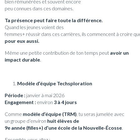
bien rémunérées et souvent encore
peu connues dans ces domaines.
Ta présence peut faire toute la différence.
Quand les jeunes voient des
femmes+ réussir dans ces carrières, ils commencent à croire q
pour eux aussi.
Même une petite contribution de ton temps peut
avoir un
impact durable
.
Modèle d’équipe Techsploration
Période :
janvier à mai 2026
Engagement :
environ
3 à 4 jours
Comme
modèle d’équipe (TRM)
, tu seras jumelée avec
un groupe d’environ
huit élèves de
9e année (filles+) d’une école de la Nouvelle-Écosse
.
Ensemble, vous allez :