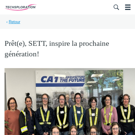
Search for:
‹
Retour
Prêt(e), SETT, inspire la prochaine
génération!