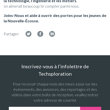
la technologie, l’ingénierie et les métiers
,
on aimerait beaucoup te compter parmi nous.
Joins-Nous et aide à ouvrir des portes pour les jeunes de
la Nouvelle-Écosse.
Partager:
Inscrivez-vous à l’infolettre de
Techsploration
Pour recevoir chaque mois des mises à jour sur des
événements, des annonces, des reportages et des
vidéos dans votre boîte de réception, veuillez entrer
votre adresse de courriel.